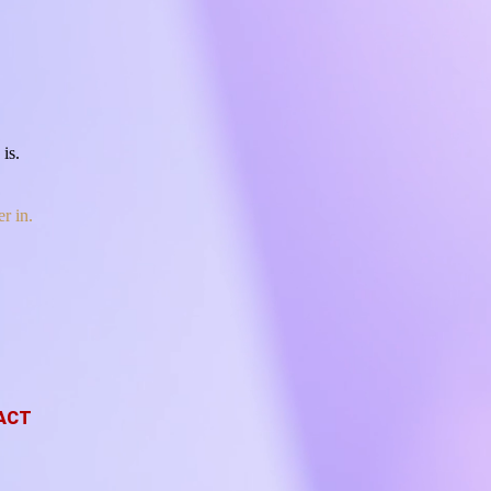
is.
r in.
ACT