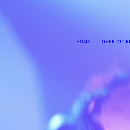
HOME
OVER DJ CR