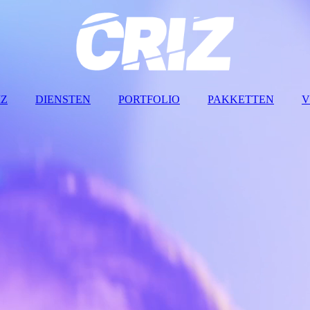
IZ
DIENSTEN
PORTFOLIO
PAKKETTEN
V