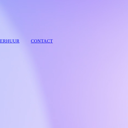
ERHUUR
CONTACT